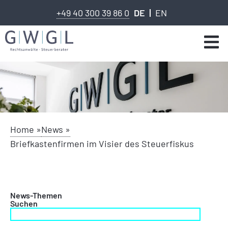
+49 40 300 39 86 0
DE
EN
Home »
News »
Briefkastenfirmen im Visier des Steuerfiskus
News-Themen
Suchen