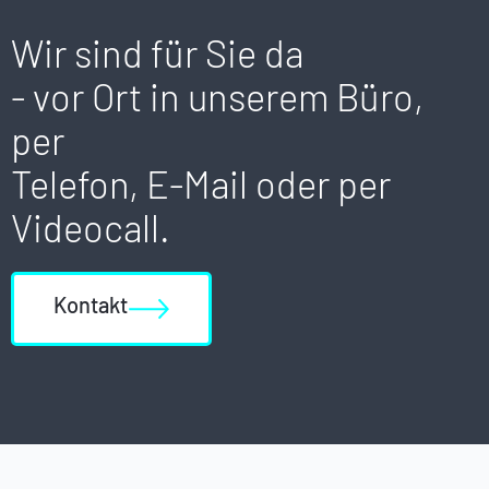
Wir sind für Sie da
- vor Ort in unserem Büro,
per
Telefon, E-Mail oder per
Videocall.
Kontakt