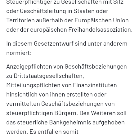
Steuerpflichtiger zu Gesellschaften mit Sitz
oder Geschäftsleitung in Staaten oder
Territorien außerhalb der Europäischen Union
oder der europäischen Freihandelsassoziation.
In diesem Gesetzentwurf sind unter anderem
normiert:
Anzeigepflichten von Geschäftsbeziehungen
zu Drittstaatsgesellschaften,
Mitteilungspflichten von Finanzinstituten
hinsichtlich von ihnen erstellten oder
vermittelten Geschäftsbeziehungen von
steuerpflichtigen Bürgern. Des Weiteren soll
das steuerliche Bankgeheimnis aufgehoben
werden. Es entfallen somit