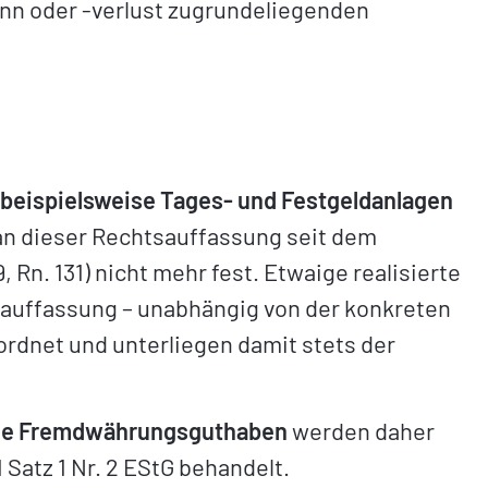
n oder -verlust zugrundeliegenden
beispielsweise Tages- und Festgeldanlagen
 an dieser Rechtsauffassung seit dem
 Rn. 131) nicht mehr fest. Etwaige realisierte
uffassung – unabhängig von der konkreten
rdnet und unterliegen damit stets der
iche Fremdwährungsguthaben
werden daher
 Satz 1 Nr. 2 EStG behandelt.