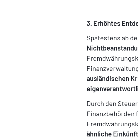
3. Erhöhtes Entd
Spätestens ab de
Nichtbeanstandu
Fremdwährungskon
Finanzverwaltung
ausländischen Kr
eigenverantwortli
Durch den Steuer
Finanzbehörden f
Fremdwährungskon
ähnliche Einkünf