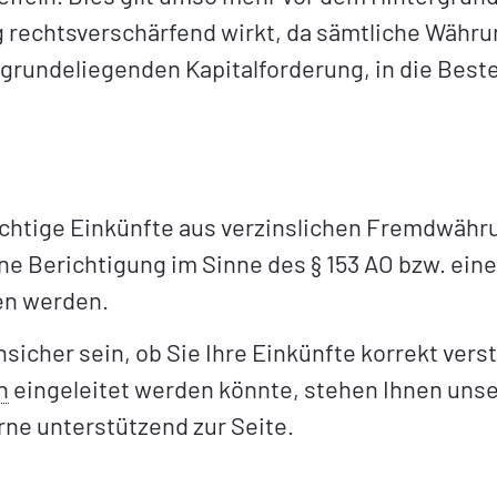
 rechtsverschärfend wirkt, da sämtliche Währ
ugrundeliegenden Kapitalforderung, in die Best
ichtige Einkünfte aus verzinslichen Fremdwähru
eine Berichtigung im Sinne des § 153 AO bzw. ein
n werden.
unsicher sein, ob Sie Ihre Einkünfte korrekt ve
n
eingeleitet werden könnte, stehen Ihnen uns
ne unterstützend zur Seite.