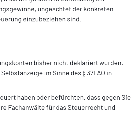
ungsgewinne, ungeachtet der konkreten
euerung einzubeziehen sind.
ngskonten bisher nicht deklariert wurden,
e Selbstanzeige im Sinne des § 371 AO in
rsteuert haben oder befürchten, dass gegen Sie
ere
Fachanwälte für das Steuerrecht
und