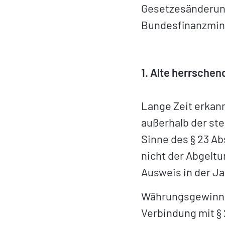
Gesetzesänderung
Bundesfinanzmin
1. Alte herrsche
Lange Zeit erkan
außerhalb der ste
Sinne des § 23 Ab
nicht der Abgeltu
Ausweis in der J
Währungsgewinne 
Verbindung mit § 