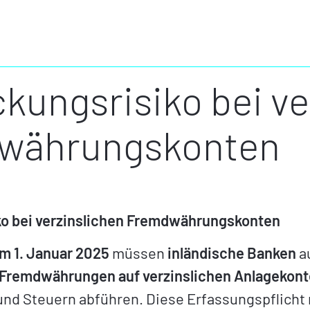
kungsrisiko bei ve
währungskonten
o bei verzinslichen Fremdwährungskonten
m 1. Januar 2025
müssen
inländische Banken
a
Fremdwährungen auf verzinslichen Anlagekon
nd Steuern abführen. Diese Erfassungspflicht r