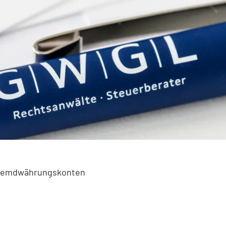
 Fremdwährungskonten