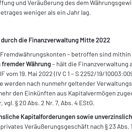
ffung und Veräußerung des dem Währungsgewin
rages weniger als ein Jahr lag.
n durch die Finanzverwaltung Mitte 2022
n Fremdwährungskonten – betroffen sind mithin
n fremder Währung
– hält die Finanzverwaltung
 vom 19. Mai 2022 (IV C 1 – S 2252/19/10003:009,
 werden nach nunmehr geltender Verwaltungsa
lmehr den Einkünften aus Kapitalvermögen zugeo
vgl. § 20 Abs. 2 Nr. 7, Abs. 4 EStG.
nsliche Kapitalforderungen sowie unverzinsl
. privates Veräußerungsgeschäft nach § 23 Abs. 1