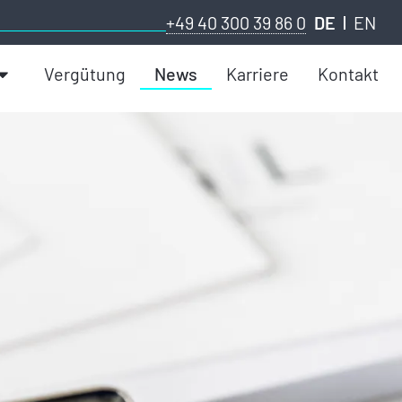
+49 40 300 39 86 0
DE
EN
Vergütung
News
Karriere
Kontakt