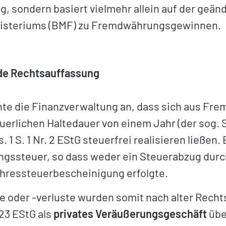
, sondern basiert vielmehr allein auf der geä
isteriums (BMF) zu Fremdwährungsgewinnen.
nde Rechtsauffassung
nte die Finanzverwaltung an, dass sich aus Fr
uerlichen Haltedauer von einem Jahr (der sog. S
s. 1 S. 1 Nr. 2 EStG steuerfrei realisieren ließ
ngssteuer, so dass weder ein Steuerabzug durch
ahressteuerbescheinigung erfolgte.
oder -verluste wurden somit nach alter Rechtsl
23 EStG als
privates Veräußerungsgeschäft
übe