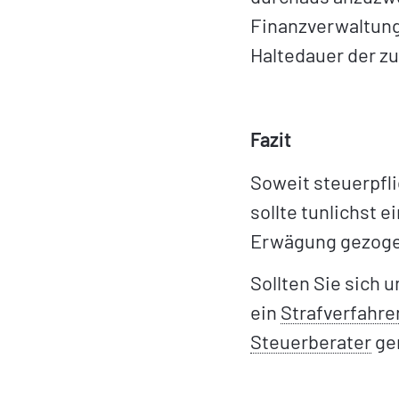
Finanzverwaltung
Haltedauer der z
Fazit
Soweit steuerpfl
sollte tunlichst 
Erwägung gezoge
Sollten Sie sich 
ein
Strafverfahre
Steuerberater
ger