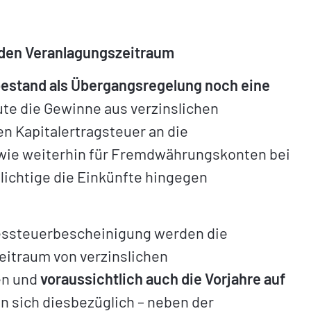
nden Veranlagungszeitraum
bestand als Übergangsregelung noch eine
ute die Gewinne aus verzinslichen
 Kapitalertragsteuer an die
owie weiterhin für Fremdwährungskonten bei
ichtige die Einkünfte hingegen
ressteuerbescheinigung werden die
eitraum von verzinslichen
en und
voraussichtlich auch die Vorjahre auf
n sich diesbezüglich – neben der