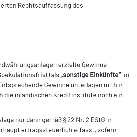
nderten Rechtsauffassung des
emdwährungsanlagen erzielte Gewinne
pekulationsfrist) als
„sonstige Einkünfte“
im
en. Entsprechende Gewinne unterlagen mithin
 die inländischen Kreditinstitute noch ein
age nur dann gemäß § 22 Nr. 2 EStG in
rhaupt ertragssteuerlich erfasst, sofern