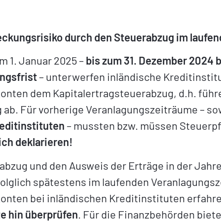
eckungsrisiko durch den Steuerabzug im laufe
m 1. Januar 2025 –
bis zum 31. Dezember 2024 
ngsfrist
– unterwerfen inländische Kreditinstit
ten dem Kapitalertragsteuerabzug, d.h. führen
 ab. Für vorherige Veranlagungszeiträume – s
editinstituten
– mussten bzw. müssen Steuerpfl
ch deklarieren!
abzug und den Ausweis der Erträge in der Jah
olglich spätestens im laufenden Veranlagungsz
ten bei inländischen Kreditinstituten erfahr
te hin überprüfen
. Für die Finanzbehörden biete