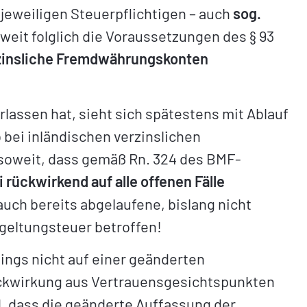
jeweiligen Steuerpflichtigen – auch
sog.
oweit folglich die Voraussetzungen des § 93
rzinsliche Fremdwährungskonten
lassen hat, sieht sich spätestens mit Ablauf
bei inländischen verzinslichen
soweit, dass gemäß Rn. 324 des BMF-
rückwirkend auf alle offenen Fälle
auch bereits abgelaufene, bislang nicht
geltungsteuer betroffen!
ings nicht auf einer geänderten
Rückwirkung aus Vertrauensgesichtspunkten
, dass die geänderte Auffassung der