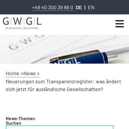
+49 40 300 39 86 0
DE
EN
Home »
News »
Neuerungen zum Transparenzregister: was ändert
sich jetzt für ausländische Gesellschaften?
News-Themen
Suchen