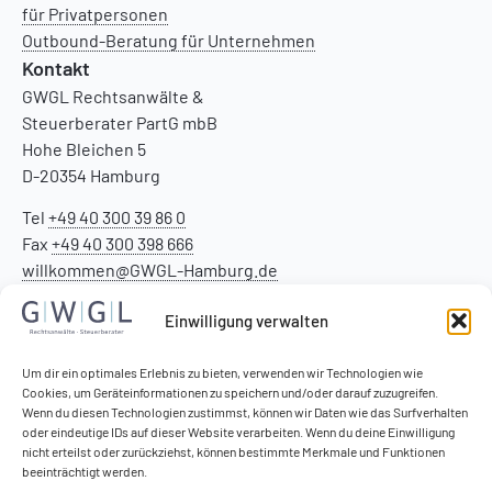
für Privatpersonen
Outbound-Beratung für Unternehmen
Kontakt
GWGL Rechtsanwälte &
Steuerberater PartG mbB
Hohe Bleichen 5
D-20354 Hamburg
Tel
+49 40 300 39 86 0
Fax
+49 40 300 398 666
willkommen@GWGL-Hamburg.de
Einwilligung verwalten
Um dir ein optimales Erlebnis zu bieten, verwenden wir Technologien wie
Cookies, um Geräteinformationen zu speichern und/oder darauf zuzugreifen.
Wenn du diesen Technologien zustimmst, können wir Daten wie das Surfverhalten
oder eindeutige IDs auf dieser Website verarbeiten. Wenn du deine Einwilligung
nicht erteilst oder zurückziehst, können bestimmte Merkmale und Funktionen
beeinträchtigt werden.