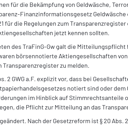
nen für die Bekämpfung von Geldwäsche, Terro
sparenz-Finanzinformationsgesetz Geldwäsche o
21 für die Regelungen zum Transparenzregister 
tiengesellschaften jetzt kennen sollten.
eten des TraFinG-Gw galt die Mitteilungspflicht
 waren börsennotierte Aktiengesellschaften von d
 Transparenzregister zu melden.
s. 2 GWG a.F. explizit vor, dass bei Gesellschaf
rtpapierhandelsgesetzes notiert sind oder de
derungen im Hinblick auf Stimmrechtsanteile o
gen, die Pflicht zur Mitteilung an das Transparen
 geändert. Nach der Gesetzreform ist § 20 Abs.