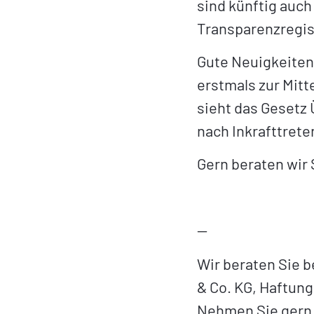
sind künftig auch
Transparenzregis
Gute Neuigkeiten 
erstmals zur Mitt
sieht das Gesetz
nach Inkrafttrete
Gern beraten wir
—
Wir beraten Sie 
& Co. KG, Haftung
Nehmen Sie ger