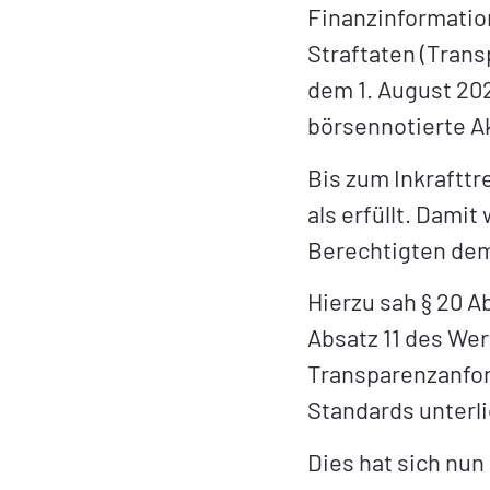
Finanzinformatio
Straftaten (Tran
dem 1. August 20
börsennotierte Ak
Bis zum Inkrafttr
als erfüllt. Damit
Berechtigten dem
Hierzu sah § 20 Ab
Absatz 11 des We
Transparenzanfor
Standards unterlie
Dies hat sich nun