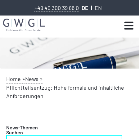
+49 40 300 39 86 0
DE
EN
Home »
News »
Pflichtteilsentzug: Hohe formale und inhaltliche
Anforderungen
News-Themen
Suchen