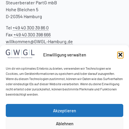
Steuerberater PartG mbB
Hohe Bleichen 5
D-20354 Hamburg
Tel
+49 40 300 39 86 0
Fax
+49 40 300 398 666
willkommen@GWGL-Hamburg.de
Einwilligung verwalten
Um dir ein optimales Erlebnis zu bieten, verwenden wir Technologien wie
Cookies, um Geräteinformationen zu speichern und/oder darauf zuzugreifen.
Wenn du diesen Technologien zustimmst, können wir Daten wie das Surfverhalten
oder eindeutige IDs auf dieser Website verarbeiten. Wenn du deine Einwilligung
nicht erteilst oder zurückziehst, können bestimmte Merkmale und Funktionen
beeinträchtigt werden.
Akzeptieren
Ablehnen