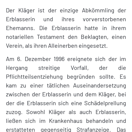
Der Kläger ist der einzige Abkömmling der
Erblasserin und ihres vorverstorbenen
Ehemanns. Die Erblasserin hatte in ihrem
notariellen Testament den Beklagten, einen
Verein, als ihren Alleinerben eingesetzt.
Am 6. Dezember 1996 ereignete sich der im
Hergang streitige Vorfall, der die
Pflichtteilsentziehung begründen sollte. Es
kam zu einer tätlichen Auseinandersetzung
zwischen der Erblasserin und dem Kläger, bei
der die Erblasserin sich eine Schädelprellung
zuzog. Sowohl Kläger als auch Erblasserin,
ließen sich im Krankenhaus behandeln und
erstatteten gegenseitig Strafanzeige. Das