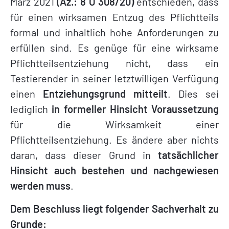
März 2021
(Az.: 8 O 308/20)
entschieden, dass
für einen wirksamen Entzug des Pflichtteils
formal und inhaltlich hohe Anforderungen zu
erfüllen sind. Es genüge für eine wirksame
Pflichtteilsentziehung nicht, dass ein
Testierender in seiner letztwilligen Verfügung
einen
Entziehungsgrund mitteilt
. Dies sei
lediglich
in formeller Hinsicht Voraussetzung
für die Wirksamkeit einer
Pflichtteilsentziehung. Es ändere aber nichts
daran, dass dieser Grund in
tatsächlicher
Hinsicht auch bestehen und nachgewiesen
werden muss
.
Dem Beschluss liegt folgender Sachverhalt zu
Grunde: