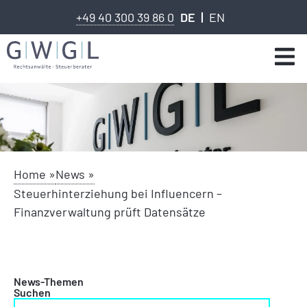
+49 40 300 39 86 0
DE
EN
Home »
News »
Steuerhinterziehung bei Influencern –
Finanzverwaltung prüft Datensätze
News-Themen
Suchen