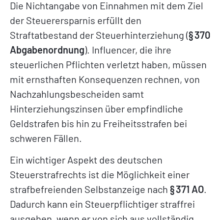
Die Nichtangabe von Einnahmen mit dem Ziel
der Steuerersparnis erfüllt den
Straftatbestand der Steuerhinterziehung (
§ 370
Abgabenordnung
). Influencer, die ihre
steuerlichen Pflichten verletzt haben, müssen
mit ernsthaften Konsequenzen rechnen, von
Nachzahlungsbescheiden samt
Hinterziehungszinsen über empfindliche
Geldstrafen bis hin zu Freiheitsstrafen bei
schweren Fällen.
Ein wichtiger Aspekt des deutschen
Steuerstrafrechts ist die Möglichkeit einer
strafbefreienden Selbstanzeige nach
§ 371 AO
.
Dadurch kann ein Steuerpflichtiger straffrei
ausgehen, wenn er von sich aus vollständig