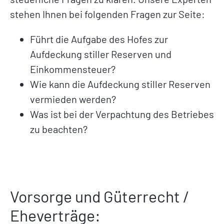
stehen Ihnen bei folgenden Fragen zur Seite:
Führt die Aufgabe des Hofes zur
Aufdeckung stiller Reserven und
Einkommensteuer?
Wie kann die Aufdeckung stiller Reserven
vermieden werden?
Was ist bei der Verpachtung des Betriebes
zu beachten?
Vorsorge und Güterrecht /
Eheverträge: