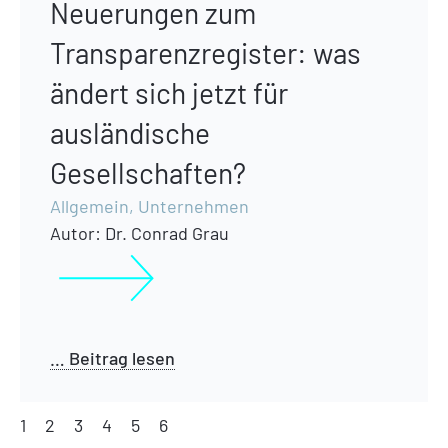
Neuerungen zum
Transparenzregister: was
ändert sich jetzt für
ausländische
Gesellschaften?
Allgemein
,
Unternehmen
Autor:
Dr. Conrad Grau
… Beitrag lesen
1
2
3
4
5
6