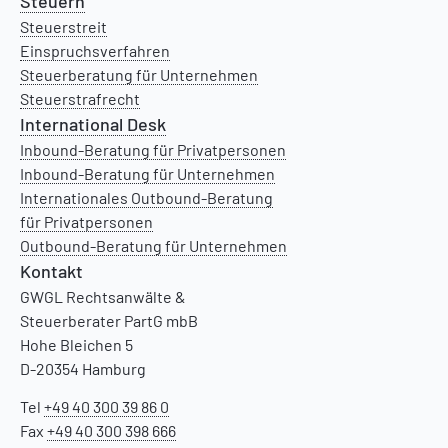
Steuern
Steuerstreit
Einspruchsverfahren
Steuerberatung für Unternehmen
Steuerstrafrecht
International Desk
Inbound-Beratung für Privatpersonen
Inbound-Beratung für Unternehmen
Internationales Outbound-Beratung
für Privatpersonen
Outbound-Beratung für Unternehmen
Kontakt
GWGL Rechtsanwälte &
Steuerberater PartG mbB
Hohe Bleichen 5
D-20354 Hamburg
Tel
+49 40 300 39 86 0
Fax
+49 40 300 398 666