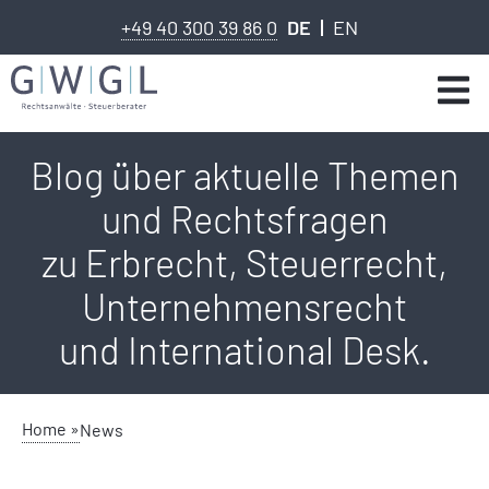
+49 40 300 39 86 0
DE
EN
Blog über aktuelle Themen
und Rechtsfragen
zu Erbrecht, Steuerrecht,
Unternehmensrecht
und International Desk.
Home »
News