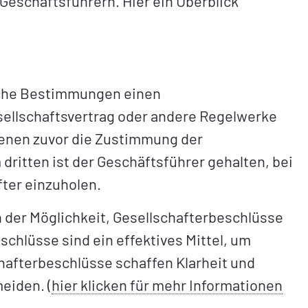
Geschäftsführern. Hier ein Überblick
liche Bestimmungen einen
ellschaftsvertrag oder andere Regelwerke
enen zuvor die Zustimmung der
dritten ist der Geschäftsführer gehalten, bei
ter einzuholen.
n der Möglichkeit, Gesellschafterbeschlüsse
hlüsse sind ein effektives Mittel, um
hafterbeschlüsse schaffen Klarheit und
eiden. (
hier klicken für mehr Informationen