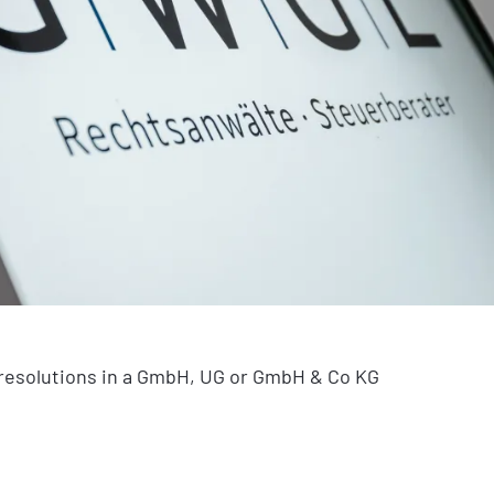
r resolutions in a GmbH, UG or GmbH & Co KG