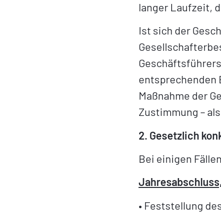
langer Laufzeit,
Ist sich der Gesc
Gesellschafterbes
Geschäftsführers,
entsprechenden B
Maßnahme der Gese
Zustimmung – also
2. Gesetzlich kon
Bei einigen Fälle
Jahresabschluss,
• Feststellung de