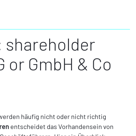
: shareholder
UG or GmbH & Co
erden häufig nicht oder nicht richtig
ren
entscheidet das Vorhandensein von