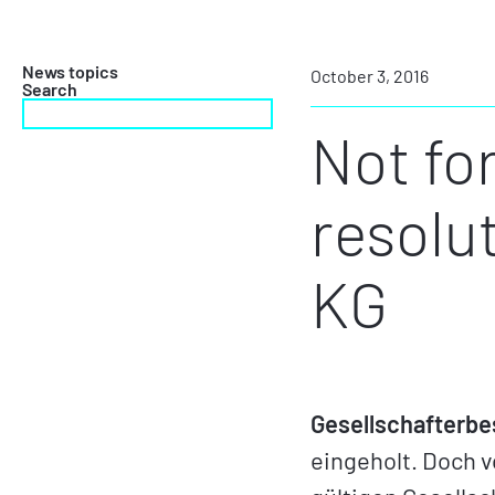
News topics
October 3, 2016
Search
Not fo
resolu
KG
Gesellschafterbe
eingeholt. Doch 