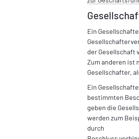
Gesellscha
Ein Gesellschaft
Gesellschafterve
der Gesellschaft 
Zum anderen ist 
Gesellschafter, a
Ein Gesellschafte
bestimmten Besch
geben die Gesells
werden zum Beis
durch
Beschluss verbin