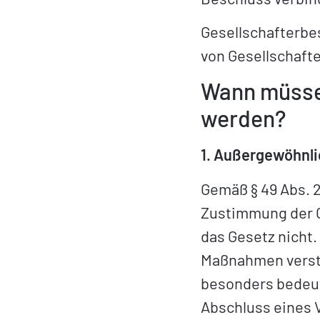
Gesellschafterbe
von Gesellschaft
Wann müssen
werden?
1. Außergewöhnl
Gemäß § 49 Abs. 
Zustimmung der G
das Gesetz nicht.
Maßnahmen verste
besonders bedeut
Abschluss eines 