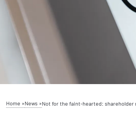
Home »
News »
Not for the faint-hearted: shareholde