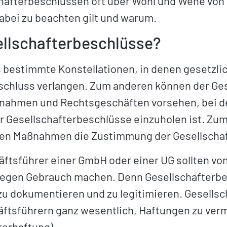
hafterbeschlüssen oft über Wohl und Wehe von 
abei zu beachten gilt und warum.
llschafterbeschlüsse?
s bestimmte Konstellationen, in denen gesetz
schluss verlangen. Zum anderen können der Ges
nahmen und Rechtsgeschäften vorsehen, bei d
r Gesellschafterbeschlüsse einzuholen ist. Zum 
n Maßnahmen die Zustimmung der Gesellschaf
ftsführer einer GmbH oder einer UG sollten vo
regen Gebrauch machen. Denn Gesellschafterbesc
u dokumentieren und zu legitimieren. Gesellsc
äftsführern ganz wesentlich, Haftungen zu verm
rerhaftung
)