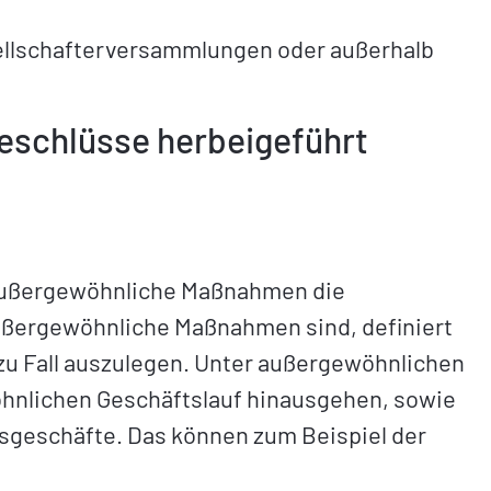
llschafterversammlungen oder außerhalb
eschlüsse herbeigeführt
r außergewöhnliche Maßnahmen die
ßergewöhnliche Maßnahmen sind, definiert
 zu Fall auszulegen. Unter außergewöhnlichen
nlichen Geschäftslauf hinausgehen, sowie
geschäfte. Das können zum Beispiel der