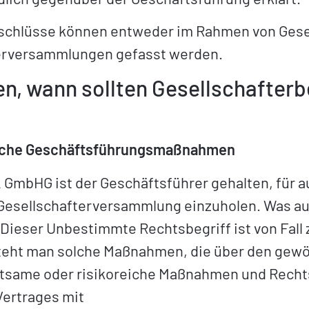
schlüsse können entweder im Rahmen von Gese
erversammlungen gefasst werden.
, wann sollten Gesellschafterb
iche Geschäftsführungsmaßnahmen
2 GmbHG ist der Geschäftsführer gehalten, fü
esellschafterversammlung einzuholen. Was au
 Dieser Unbestimmte Rechtsbegriff ist von Fall
ht man solche Maßnahmen, die über den gewöh
same oder risikoreiche Maßnahmen und Rechts
Vertrages mit