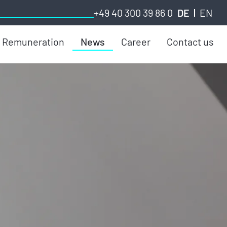
+49 40 300 39 86 0
DE
EN
Remuneration
News
Career
Contact us