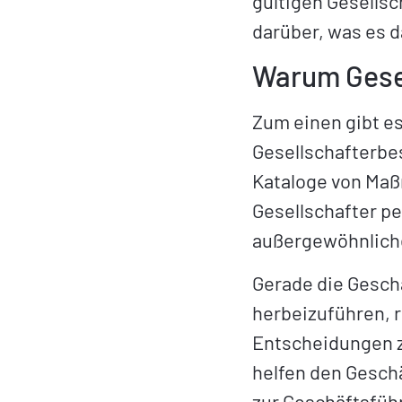
gültigen Gesellsc
darüber, was es d
Warum Gese
Zum einen gibt e
Gesellschafterbe
Kataloge von Maß
Gesellschafter pe
außergewöhnliche
Gerade die Geschä
herbeizuführen, 
Entscheidungen z
helfen den Gesch
zur Geschäftsfüh