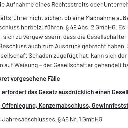
 die Aufnahme eines Rechtsstreits oder Untern
häftsführer nicht sicher, ob eine Maßnahme auße
chluss herbeizuführen, § 49 Abs. 2 GmbHG. Es l
 sich zu vergewissern, dass die Gesellschafter
eschluss auch zum Ausdruck gebracht haben. Ste
llschaft Schaden zugefügt hat, kann sich der 
 auf Weisung – der Gesellschafter gehandelt ha
kret vorgesehene Fälle
n
erfordert das Gesetz ausdrücklich einen Gese
 Offenlegung, Konzernabschluss, Gewinnfestst
s Jahresabschlusses, § 46 Nr. 1 GmbHG