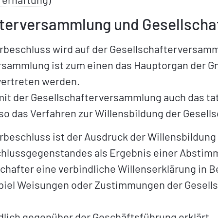
fterversammlung und Gesellscha
erbeschluss wird auf der Gesellschafterversamm
rsammlung ist zum einen das Hauptorgan der G
vertreten werden.
mit der Gesellschafterversammlung auch das t
lso das Verfahren zur Willensbildung der Gesell
rbeschluss ist der Ausdruck der Willensbildung
lussgegenstandes als Ergebnis einer Abstimm
chafter eine verbindliche Willenserklärung in
piel Weisungen oder Zustimmungen der Gesell
dlich gegenüber der Geschäftsführung erklärt.