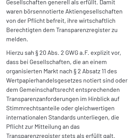
Gesellschaften generell als erfüllt. Damit
waren börsennotierte Aktiengesellschaften
von der Pflicht befreit, ihre wirtschaftlich
Berechtigten dem Transparenzregister zu
melden.
Hierzu sah § 20 Abs. 2 GWG a.F. explizit vor,
dass bei Gesellschaften, die an einem
organisierten Markt nach § 2 Absatz 11 des
Wertpapierhandelsgesetzes notiert sind oder
dem Gemeinschaftsrecht entsprechenden
Transparenzanforderungen im Hinblick auf
Stimmrechtsanteile oder gleichwertigen
internationalen Standards unterliegen, die
Pflicht zur Mitteilung an das
Transparenzregister stets als erfüllt galt.