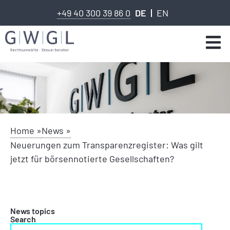
+49 40 300 39 86 0
DE
EN
Home »
News »
Neuerungen zum Transparenzregister: Was gilt
jetzt für börsennotierte Gesellschaften?
News topics
Search