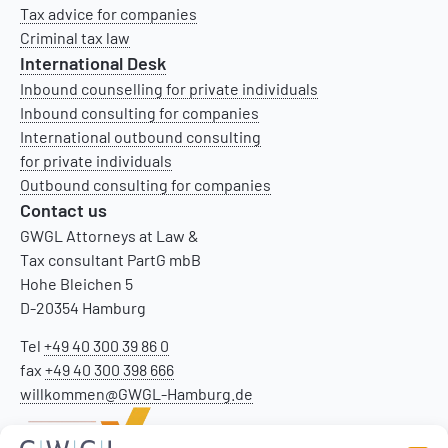
Tax advice for companies
Criminal tax law
International Desk
Inbound counselling for private individuals
Inbound consulting for companies
International outbound consulting
for private individuals
Outbound consulting for companies
Contact us
GWGL Attorneys at Law &
Tax consultant PartG mbB
Hohe Bleichen 5
D-20354 Hamburg
Tel
+49 40 300 39 86 0
fax
+49 40 300 398 666
willkommen@GWGL-Hamburg.de